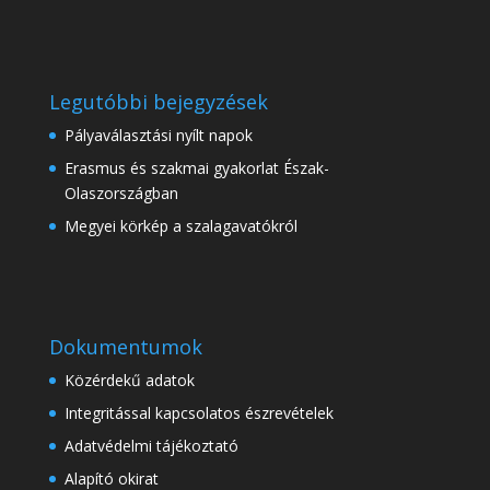
Legutóbbi bejegyzések
Pályaválasztási nyílt napok
Erasmus és szakmai gyakorlat Észak-
Olaszországban
Megyei körkép a szalagavatókról
Dokumentumok
Közérdekű adatok
Integritással kapcsolatos észrevételek
Adatvédelmi tájékoztató
Alapító okirat