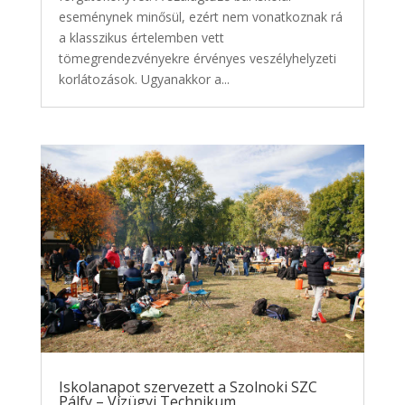
eseménynek minősül, ezért nem vonatkoznak rá
a klasszikus értelemben vett
tömegrendezvényekre érvényes veszélyhelyzeti
korlátozások. Ugyanakkor a...
Iskolanapot szervezett a Szolnoki SZC
Pálfy – Vízügyi Technikum