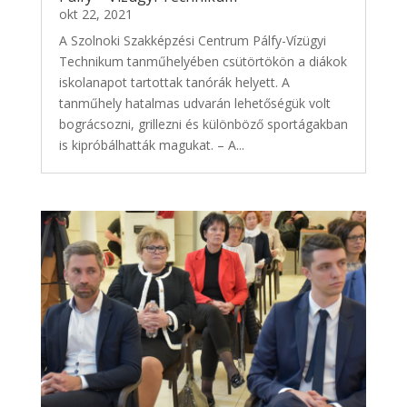
okt 22, 2021
A Szolnoki Szakképzési Centrum Pálfy-Vízügyi
Technikum tanműhelyében csütörtökön a diákok
iskolanapot tartottak tanórák helyett. A
tanműhely hatalmas udvarán lehetőségük volt
bográcsozni, grillezni és különböző sportágakban
is kipróbálhatták magukat. – A...