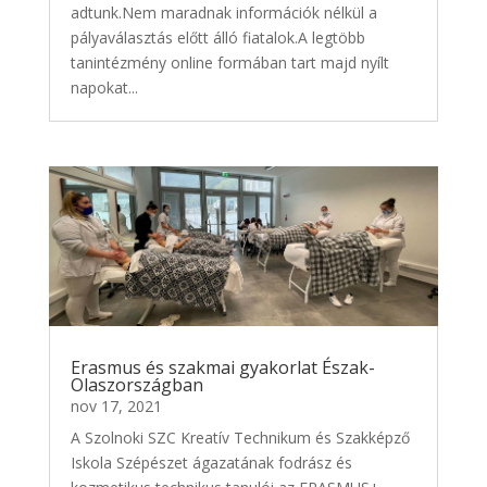
adtunk.Nem maradnak információk nélkül a
pályaválasztás előtt álló fiatalok.A legtöbb
tanintézmény online formában tart majd nyílt
napokat...
Erasmus és szakmai gyakorlat Észak-
Olaszországban
nov 17, 2021
A Szolnoki SZC Kreatív Technikum és Szakképző
Iskola Szépészet ágazatának fodrász és