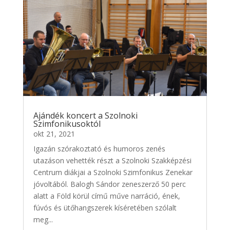
Ajándék koncert a Szolnoki
Szimfonikusoktól
okt 21, 2021
Igazán szórakoztató és humoros zenés
utazáson vehették részt a Szolnoki Szakképzési
Centrum diákjai a Szolnoki Szimfonikus Zenekar
jóvoltából. Balogh Sándor zeneszerző 50 perc
alatt a Föld körül című műve narráció, ének,
fúvós és ütőhangszerek kíséretében szólalt
meg...