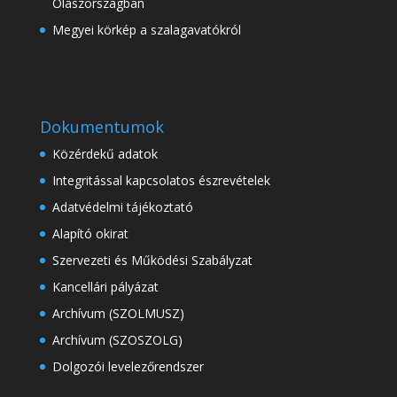
Olaszországban
Megyei körkép a szalagavatókról
Dokumentumok
Közérdekű adatok
Integritással kapcsolatos észrevételek
Adatvédelmi tájékoztató
Alapító okirat
Szervezeti és Működési Szabályzat
Kancellári pályázat
Archívum (SZOLMUSZ)
Archívum (SZOSZOLG)
Dolgozói levelezőrendszer