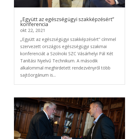
„Együtt az egészségügyi szakképzésért”
konferencia
okt 22, 2021
„Együtt az egészségügyi szakképzésért” címmel
szervezett országos egészségügyi szakmai
konferenciát a Szolnoki SZC Vásárhelyi Pál Két
Tanítási Nyelvű Technikum. A második
alkalommal meghirdetett rendezvényről több
sajtóorgánum is...