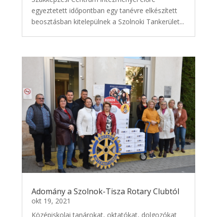
egyeztetett időpontban egy tanévre elkészített
beosztásban kitelepülnek a Szolnoki Tankerület...
Adomány a Szolnok-Tisza Rotary Clubtól
okt 19, 2021
Középiskolai tanárokat, oktatókat, dolgozókat