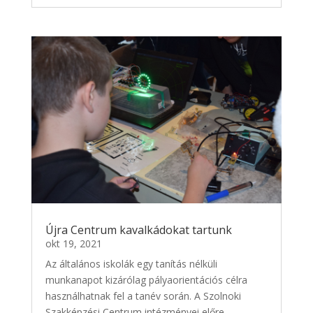
Újra Centrum kavalkádokat tartunk
okt 19, 2021
Az általános iskolák egy tanítás nélküli
munkanapot kizárólag pályaorientációs célra
használhatnak fel a tanév során. A Szolnoki
Szakképzési Centrum intézményei előre