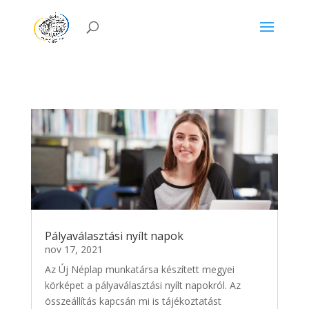
Pályaválasztási nyílt napok
nov 17, 2021
Az Új Néplap munkatársa készített megyei
körképet a pályaválasztási nyílt napokról. Az
összeállítás kapcsán mi is tájékoztatást