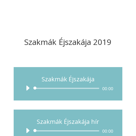
Szakmák Éjszakája 2019
Szakmák Éjszakája
Audió
00:00
lejátszó
Szakmák Éjszakája hír
Audió
00:00