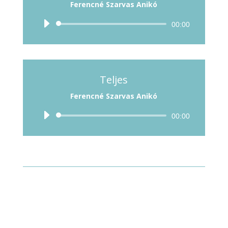
Ferencné Szarvas Anikó
Audió
00:00
lejátszó
Teljes
Ferencné Szarvas Anikó
Audió
00:00
lejátszó