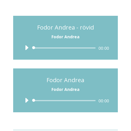
Fodor Andrea - rövid
Fodor Andrea
Audió
00:00
lejátszó
Fodor Andrea
Fodor Andrea
Audió
00:00
lejátszó