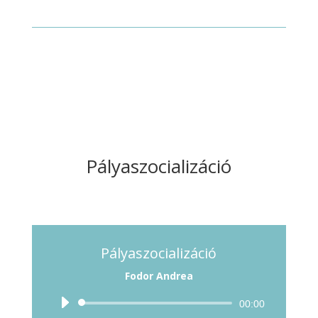
Pályaszocializáció
Pályaszocializáció
Fodor Andrea
Audió
00:00