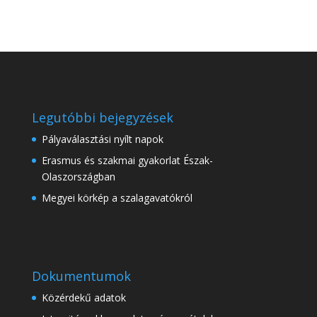
Legutóbbi bejegyzések
Pályaválasztási nyílt napok
Erasmus és szakmai gyakorlat Észak-
Olaszországban
Megyei körkép a szalagavatókról
Dokumentumok
Közérdekű adatok