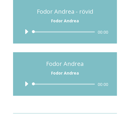
Fodor Andrea - rövid
Fodor Andrea
Audió
00:00
lejátszó
Fodor Andrea
Fodor Andrea
Audió
00:00
lejátszó