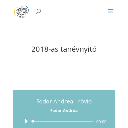
2018-as tanévnyitó
Fodor Andrea - rövid
Fodor Andrea
Audió
00:00