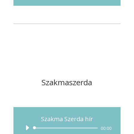
lejátszó
Szakmaszerda
Szakma Szerda hír
Audió
00:00