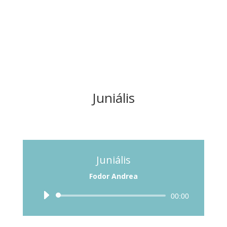
Juniális
Juniális
Fodor Andrea
Audió
00:00
lejátszó