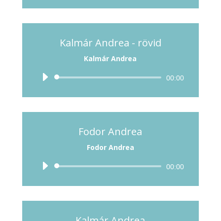
lejátszó
Kalmár Andrea - rövid
Kalmár Andrea
Audió
00:00
lejátszó
Fodor Andrea
Fodor Andrea
Audió
00:00
lejátszó
Kalmár Andrea