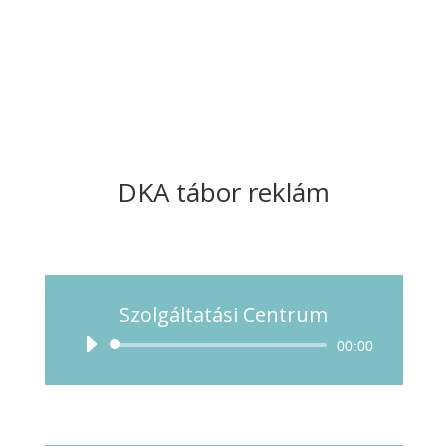
DKA tábor reklám
Szolgáltatási Centrum
Audió
00:00
lejátszó