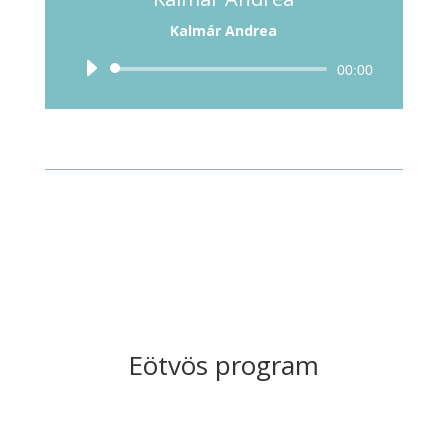
Kalmár Andrea
Audió
00:00
lejátszó
Eötvös program