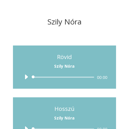
Szily Nóra
Rövid
Szily Nóra
Audió
00:00
lejátszó
Hosszú
Szily Nóra