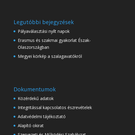
Legutóbbi bejegyzések
Pályaválasztási nyílt napok
Erasmus és szakmai gyakorlat Észak-
Olaszországban
Megyei körkép a szalagavatókról
Dokumentumok
Közérdekű adatok
Integritással kapcsolatos észrevételek
Adatvédelmi tájékoztató
Alapító okirat
Szervezeti és Működési Szabályzat