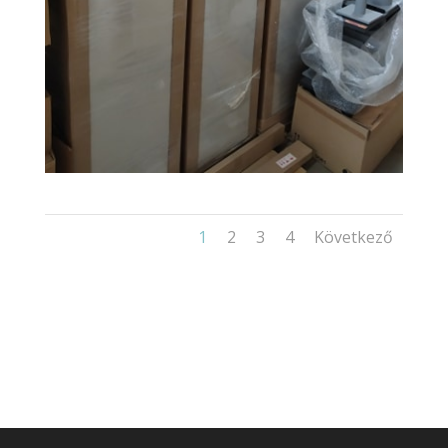
1
2
3
4
Következő