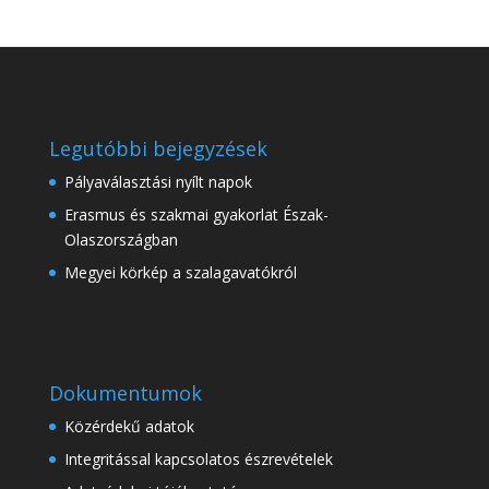
Legutóbbi bejegyzések
Pályaválasztási nyílt napok
Erasmus és szakmai gyakorlat Észak-
Olaszországban
Megyei körkép a szalagavatókról
Dokumentumok
Közérdekű adatok
Integritással kapcsolatos észrevételek