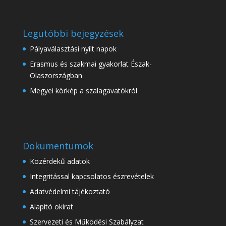
Legutóbbi bejegyzések
Pályaválasztási nyílt napok
Erasmus és szakmai gyakorlat Észak-
Olaszországban
Megyei körkép a szalagavatókról
Dokumentumok
Közérdekű adatok
Integritással kapcsolatos észrevételek
Adatvédelmi tájékoztató
Alapító okirat
Szervezeti és Működési Szabályzat