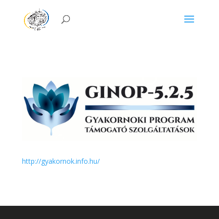
http://gyakornok.info.hu/