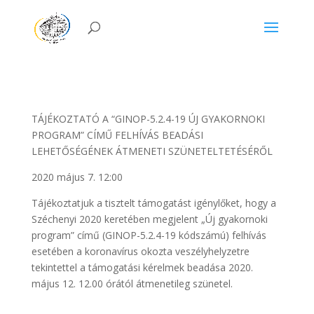
TÁJÉKOZTATÓ A “GINOP-5.2.4-19 ÚJ GYAKORNOKI
PROGRAM” CÍMŰ FELHÍVÁS BEADÁSI
LEHETŐSÉGÉNEK ÁTMENETI SZÜNETELTETÉSÉRŐL
2020 május 7. 12:00
Tájékoztatjuk a tisztelt támogatást igénylőket, hogy a
Széchenyi 2020 keretében megjelent „Új gyakornoki
program” című (GINOP-5.2.4-19 kódszámú) felhívás
esetében a koronavírus okozta veszélyhelyzetre
tekintettel a támogatási kérelmek beadása 2020.
május 12. 12.00 órától átmenetileg szünetel.