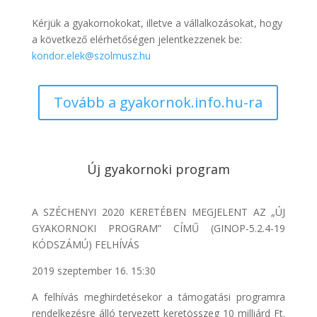
Kérjük a gyakornokokat, illetve a vállalkozásokat, hogy
a következő elérhetőségen jelentkezzenek be:
kondor.elek@szolmusz.hu
Tovább a gyakornok.info.hu-ra
Új gyakornoki program
A SZÉCHENYI 2020 KERETÉBEN MEGJELENT AZ „ÚJ
GYAKORNOKI PROGRAM” CÍMŰ (GINOP-5.2.4-19
KÓDSZÁMÚ) FELHÍVÁS
2019 szeptember 16. 15:30
A felhívás meghirdetésekor a támogatási programra
rendelkezésre álló tervezett keretösszeg 10 milliárd Ft.