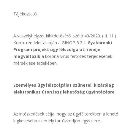
Tájékoztató
A veszélyhelyzet kihirdetéséről szóló 40/2020. (III. 11.)
Korm. rendelet alapján a GINOP-5.2.4.
Gyakornoki
Program projekt ügyfélszolgálati rendje
megváltozik
a korona-vírus fertőzés terjedésének
mérséklése érdekében.
Személyes ügyfélszolgálat szünetel, kizárólag
elektronikus úton lesz lehetőség ügyintézésre
Az intézkedések célja, hogy az ügyfélterekben a lehető
legkevesebb személy tartózkodjon egyszerre.