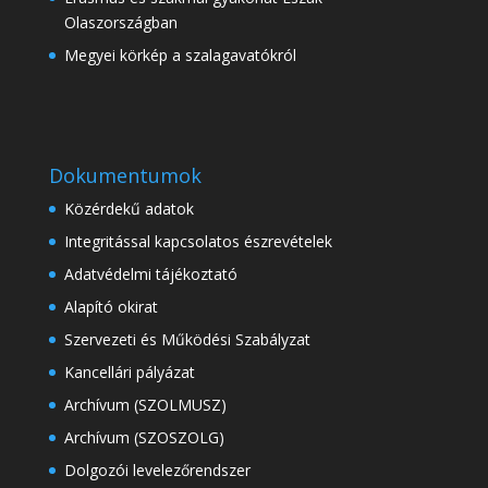
Olaszországban
Megyei körkép a szalagavatókról
Dokumentumok
Közérdekű adatok
Integritással kapcsolatos észrevételek
Adatvédelmi tájékoztató
Alapító okirat
Szervezeti és Működési Szabályzat
Kancellári pályázat
Archívum (SZOLMUSZ)
Archívum (SZOSZOLG)
Dolgozói levelezőrendszer