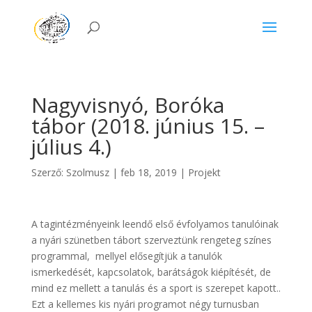
Nagyvisnyó, Boróka
tábor (2018. június 15. –
július 4.)
Szerző:
Szolmusz
|
feb 18, 2019
|
Projekt
A tagintézményeink leendő első évfolyamos tanulóinak
a nyári szünetben tábort szerveztünk rengeteg színes
programmal, mellyel elősegítjük a tanulók
ismerkedését, kapcsolatok, barátságok kiépítését, de
mind ez mellett a tanulás és a sport is szerepet kapott..
Ezt a kellemes kis nyári programot négy turnusban