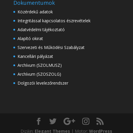
Dokumentumok
Közérdekű adatok
Integritással kapcsolatos észrevételek
Adatvédelmi tájékoztató
Alapító okirat
Szervezeti és Működési Szabályzat
Kancellári pályázat
Archívum (SZOLMUSZ)
Archívum (SZOSZOLG)
Dolgozói levelezőrendszer
Dizájn:
Elegant Themes
| Motor:
WordPress